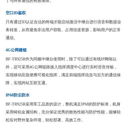
了与外界通信的有效保障。
空口ID鉴权
只有通过ID认证合法的终端才能启动激活中继台进行语音和数据业
务转发，从而避免非法用户窃取、占用信道资源，影响用户的正常
通信。
4G公网建链
BF-TR925R作为同频中继台使用时，除了可以通过有线IP网络以
外，还可采用4G公网链路接入指挥调度中心进行实时语音传输，
实现移动应急便携可视化指挥，满足前端指挥信息与后方的通信保
障，实现跨站互联互通。
IP68防尘防水
BF-TR925R采用军工品质的设计，整机满足IP68的防护标准，机身
采用铸铝金属结构，充分保证优秀的散热性能与防护性能，能够轻
松应对野外复杂环境，轻松部署、高效工作。