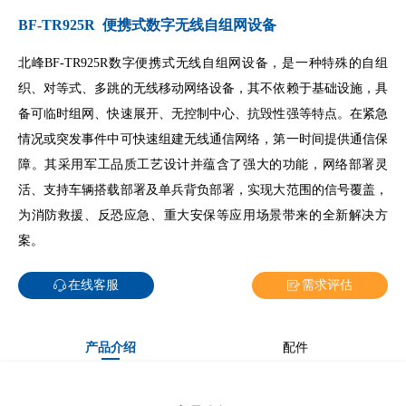
BF-TR925R 便携式数字无线自组网设备
北峰BF-TR925R数字便携式无线自组网设备，是一种特殊的自组
织、对等式、多跳的无线移动网络设备，其不依赖于基础设施，具
备可临时组网、快速展开、无控制中心、抗毁性强等特点。在紧急
情况或突发事件中可快速组建无线通信网络，第一时间提供通信保
障。其采用军工品质工艺设计并蕴含了强大的功能，网络部署灵
活、支持车辆搭载部署及单兵背负部署，实现大范围的信号覆盖，
为消防救援、反恐应急、重大安保等应用场景带来的全新解决方
案。
在线客服
需求评估
产品介绍
配件