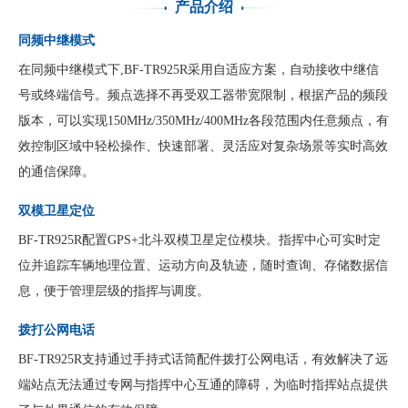
产品介绍
同频中继模式
在同频中继模式下,BF-TR925R采用自适应方案，自动接收中继信
号或终端信号。频点选择不再受双工器带宽限制，根据产品的频段
版本，可以实现150MHz/350MHz/400MHz各段范围内任意频点，有
效控制区域中轻松操作、快速部署、灵活应对复杂场景等实时高效
的通信保障。
双模卫星定位
BF-TR925R配置GPS+北斗双模卫星定位模块。指挥中心可实时定
位并追踪车辆地理位置、运动方向及轨迹，随时查询、存储数据信
息，便于管理层级的指挥与调度。
拨打公网电话
BF-TR925R支持通过手持式话筒配件拨打公网电话，有效解决了远
端站点无法通过专网与指挥中心互通的障碍，为临时指挥站点提供