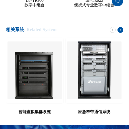
BF-TR900
BF-TR925
数字中继台
便携式专业数字中继台
相关系统
Related System
智能虚拟集群系统
应急窄带通信系统