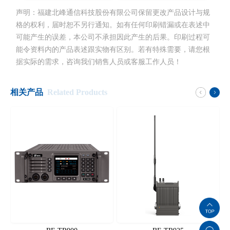
声明：福建北峰通信科技股份有限公司保留更改产品设计与规
格的权利，届时恕不另行通知。如有任何印刷错漏或在表述中
可能产生的误差，本公司不承担因此产生的后果。印刷过程可
能令资料内的产品表述跟实物有区别。若有特殊需要，请您根
据实际的需求，咨询我们销售人员或客服工作人员！
相关产品
Related Products