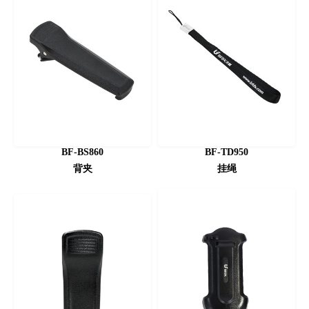
BF-BS860
BF-TD950
背夹
挂绳