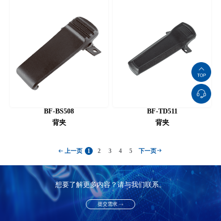
BF-BS508
BF-TD511
背夹
背夹
1
2
3
4
5
上一页
下一页
想要了解更多内容？请与我们联系。
提交需求