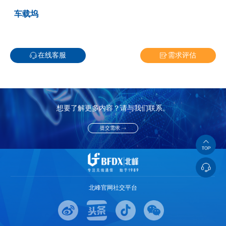
车载坞
在线客服
需求评估
想要了解更多内容？请与我们联系。
提交需求
北峰官网社交平台