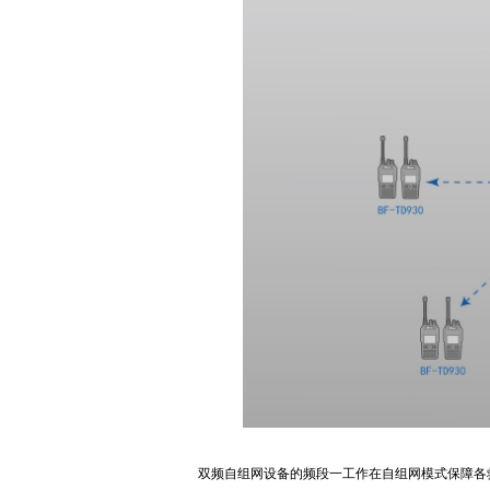
双频自组网设备的频段一工作在自组网模式保障各救