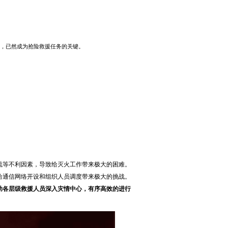
，已然成为抢险救援任务的关键。
流等不利因素，导致给灭火工作带来极大的困难。
给通信网络开设和组织人员调度带来极大的挑战。
助各层级救援人员深入灾情中心，有序高效的进行