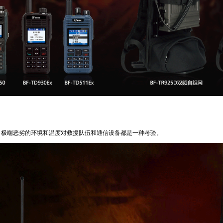
右，极端恶劣的环境和温度对救援队伍和通信设备都是一种考验。