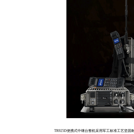
TR925D便携式中继台整机采用军工标准工艺坚