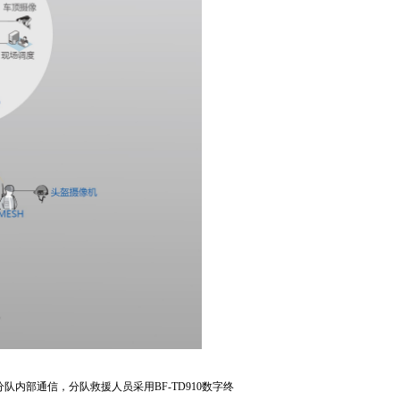
部通信，分队救援人员采用BF-TD910数字终