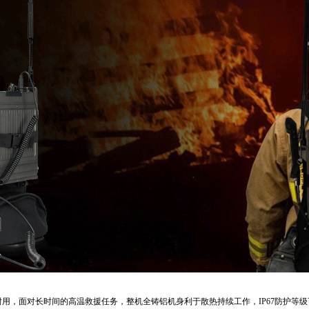
固耐用，面对长时间的高温救援任务，整机全铸铝机身利于散热持续工作，IP67防护