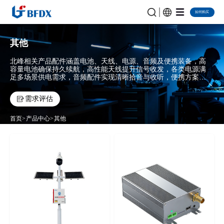
如何购买
其他
北峰相关产品配件涵盖电池、天线、电源、音频及便携装备，高
容量电池确保持久续航，高性能天线提升信号收发，各类电源满
足多场景供电需求，音频配件实现清晰拾音与收听，便携方案增
强户外作业灵活性与防护能力。以可靠、适配的配件体系，为专
业通信设备提供全方位保障，助力用户发挥设备最大效能。
需求评估
首页
产品中心
其他