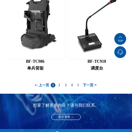
BF-TC986
BF-TC918
单兵背架
调度台
1
2
3
4
5
上一页
下一页
想要了解更多内容？请与我们联系。
提交需求