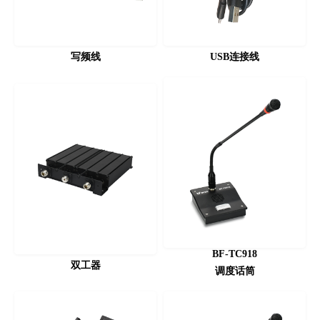
写频线
USB连接线
BF-TC918
双工器
调度话筒