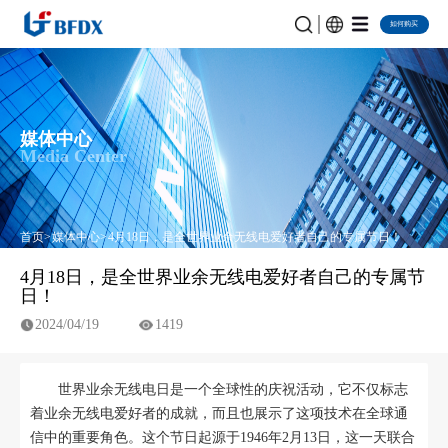
如何购买
媒体中心
Media Center
首页
媒体中心
4月18日，是全世界业余无线电爱好者自己的专属节日！
4月18日，是全世界业余无线电爱好者自己的专属节
日！
2024/04/19
1419
世界业余无线电日是一个全球性的庆祝活动，它不仅标志
着业余无线电爱好者的成就，而且也展示了这项技术在全球通
信中的重要角色。这个节日起源于1946年2月13日，这一天联合