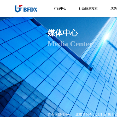
产品中心
行业解决方案
成功
媒体中心
Media Center
首页
媒体中心
北峰通信全力以赴做“第十