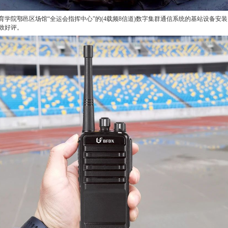
院鄠邑区场馆“全运会指挥中心”的(4载频8信道)数字集群通信系统的基站设备安
致好评。