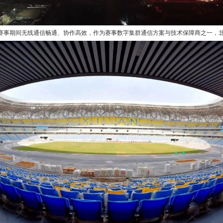
事期间无线通信畅通、协作高效，作为赛事数字集群通信方案与技术保障商之一，