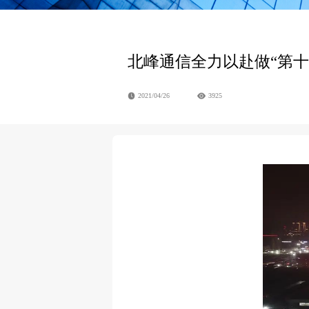
北峰通信全力以赴做“第
2021/04/26
3925