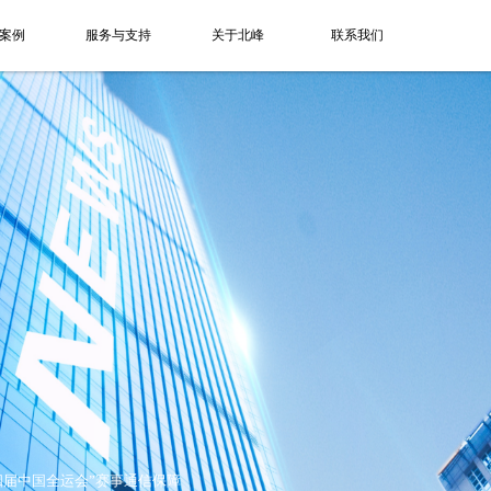
案例
服务与支持
关于北峰
联系我们
四届中国全运会”赛事通信保障