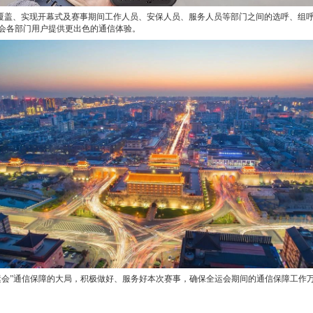
盖、实现开幕式及赛事期间工作人员、安保人员、服务人员等部门之间的选呼、组呼
会各部门用户提供更出色的通信体验。
会”通信保障的大局，积极做好、服务好本次赛事，确保全运会期间的通信保障工作