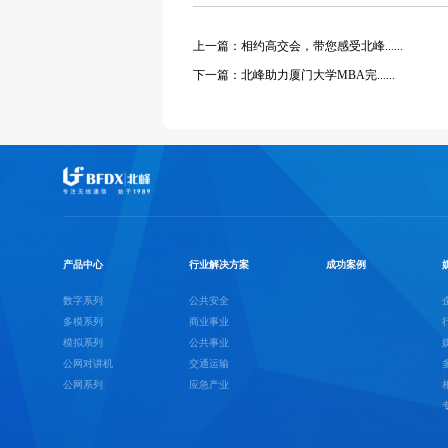
上一篇：相约高交会，带您感受北峰......
下一篇：北峰助力厦门大学MBA完......
产品中心
行业解决方案
成功案例
数字系列
公共安全
多模系列
商业事业
模拟系列
公共事业
公网对讲机
交通运输
公网系列
应急产业