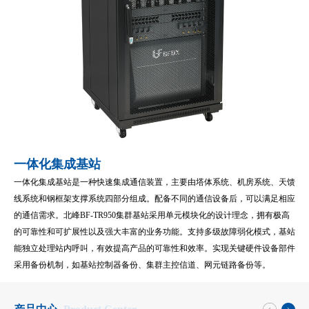
一体化集成基站
一体化集成基站是一种快速集成通信装置，主要由塔体系统、机房系统、天馈
线系统和钢框架支撑系统四部分组成。配备不同的通信设备后，可以满足相应
的通信需求。北峰BF-TR950集群基站采用单元模块化的设计理念，拥有极高
的可靠性和可扩展性以及强大丰富的业务功能。支持多级故障弱化模式，基站
能独立处理站内呼叫，有效提高产品的可靠性和效率。实现关键硬件设备部件
采用备份机制，如基站控制器备份、集群主控信道、网元链路备份等。