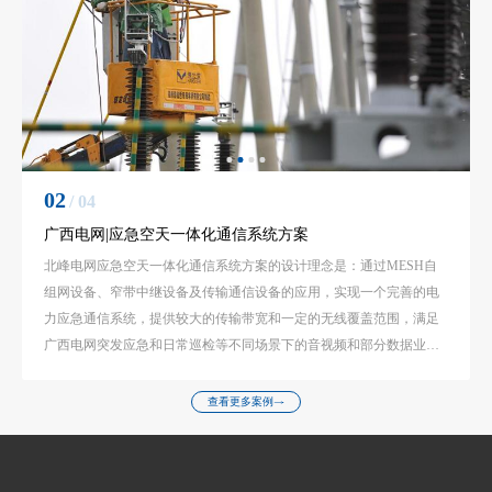
02
/ 04
广西电网|应急空天一体化通信系统方案
北峰电网应急空天一体化通信系统方案的设计理念是：通过MESH自
组网设备、窄带中继设备及传输通信设备的应用，实现一个完善的电
力应急通信系统，提供较大的传输带宽和一定的无线覆盖范围，满足
广西电网突发应急和日常巡检等不同场景下的音视频和部分数据业务
传输需求，实现电力抢修的快速、安全。
查看更多案例