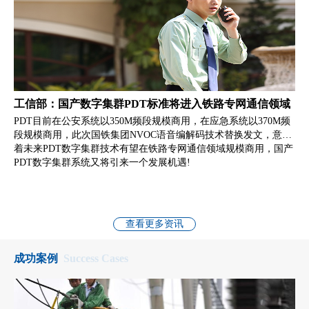
工信部：国产数字集群PDT标准将进入铁路专网通信领域
PDT目前在公安系统以350M频段规模商用，在应急系统以370M频
段规模商用，此次国铁集团NVOC语音编解码技术替换发文，意味
着未来PDT数字集群技术有望在铁路专网通信领域规模商用，国产
PDT数字集群系统又将引来一个发展机遇!
查看更多资讯
成功案例
Success Cases