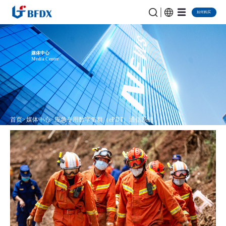
如何购买
媒体中心
Media Center
首页
媒体中心
应急专用数字集群（ePDT）通信系统