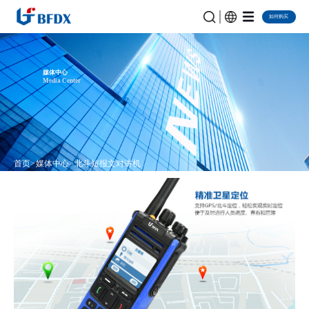
如何购买
媒体中心
Media Center
首页
媒体中心
北斗短报文对讲机