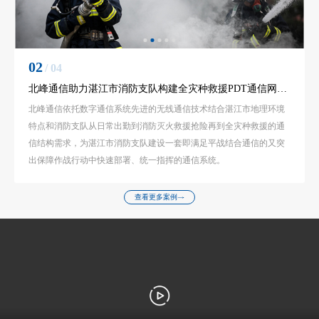
03
/ 04
北峰森林防火提供数字超短波通信解决方案
目前，某省超短波通信网络均已市县组网建设，各自独立，没有进行
互联互通，只能在各自覆盖区内进行小范围通信。
查看更多案例