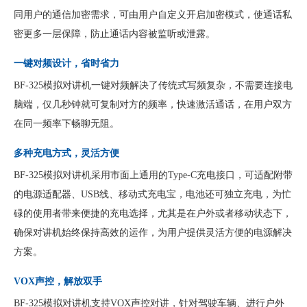
同用户的通信加密需求，可由用户自定义开启加密模式，使通话私
密更多一层保障，防止通话内容被监听或泄露。
一键对频设计，省时省力
BF-325模拟对讲机一键对频解决了传统式写频复杂，不需要连接电
脑端，仅几秒钟就可复制对方的频率，快速激活通话，在用户双方
在同一频率下畅聊无阻。
多种充电方式，灵活方便
BF-325模拟对讲机采用市面上通用的Type-C充电接口，可适配附带
的电源适配器、USB线、移动式充电宝，电池还可独立充电，为忙
碌的使用者带来便捷的充电选择，尤其是在户外或者移动状态下，
确保对讲机始终保持高效的运作，为用户提供灵活方便的电源解决
方案。
VOX声控，解放双手
BF-325模拟对讲机支持VOX声控对讲，针对驾驶车辆、进行户外