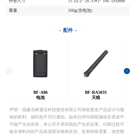
外形尺寸
53.1(L)* 28.7(W)* 100.7(H)mm
重量
160g(含电池)
配件
BF-A86
BF-RA503S
电池
天线
声明：福建北峰通信科技股份有限公司保留更改产品设计与规
格的权利，届时恕不另行通知。如有任何印刷错漏或在表述中
可能产生的误差，本公司不承担因此产生的后果。印刷过程可
能令资料内的产品表述跟实物有区别。若有特殊需要，请您根