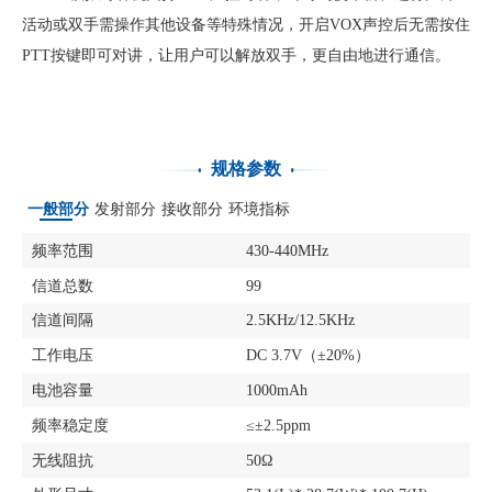
活动或双手需操作其他设备等特殊情况，开启VOX声控后无需按住
PTT按键即可对讲，让用户可以解放双手，更自由地进行通信。
规格参数
一般部分
发射部分
接收部分
环境指标
频率范围
430-440MHz
信道总数
99
信道间隔
2.5KHz/12.5KHz
工作电压
DC 3.7V（±20%）
电池容量
1000mAh
频率稳定度
≤±2.5ppm
无线阻抗
50Ω