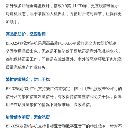
新升级多功能全键盘设计，搭载0.9英寸LCD屏，更直观清晰显示
对讲机状态，易于掌握的人机界面，方便用户随时调节，让操作更
加顺手。
高品质防护，坚固耐用
BF-325模拟对讲机采用高品质PC+ABS材质打造全方位防护机身，
坚固耐用品质出色，无论是不慎坠落于硬地还是意外飞溅的水花，
都能保持正常工作，即便是在荒郊野外、室外等恶劣环境下也能高
质量完成生产作业任务。
繁忙信道锁定，防止干扰
BF-325模拟对讲机支持繁忙信道锁定，防止用户机接收未经许可的
信号及向繁忙信道发送信号，有效保持信道整洁和免受干扰，保障
用户在话务量繁忙的情况下能够准确、高效通信。
语音信令加密，安全私密
BF-325模拟对讲机支持非标亚音和数字亚音下的特殊信令，针对不