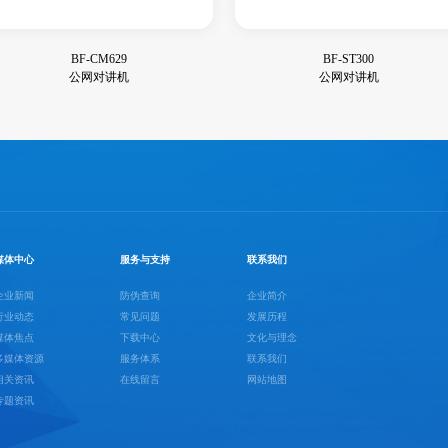
BF-CM629
BF-ST300
公网对讲机
公网对讲机
媒体中心
服务与支持
联系我们
企业新闻
防伪查询
企业简介
行业动态
常见问题
发展历程
媒体焦点
下载中心
文化与理念
多媒体资源
服务体系
联系我们
相关资讯
在线留言
网站地图
专题资讯