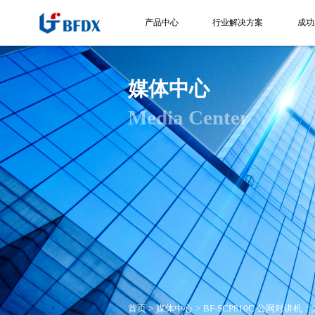
产品中心
行业解决方案
成功
媒体中心
Media Center
首页
媒体中心
BF-SCP810C 公网对