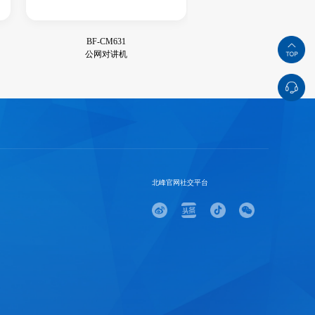
BF-CM631
公网对讲机
北峰官网社交平台