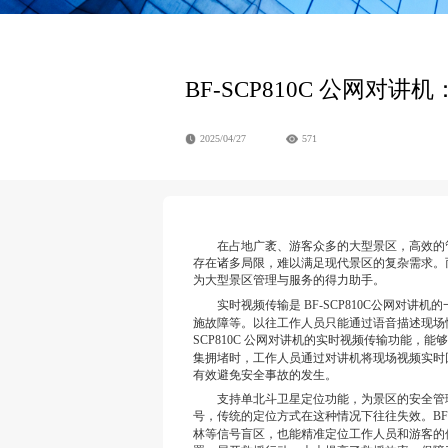
BF-SCP810C 公网
2025/04/27
571
在占地广袤、游客众多的大型景区，高效的管
存在诸多局限，难以满足现代景区的复杂需求。而 
为大型景区管理与服务的得力助手。
实时视频传输是 BF-SCP810
C
公网对讲机的
施故障等。以往工作人员只能通过语音描述现场情
SCP810
C
公网对讲机的实时视频传输功能，能够
集拥堵时，工作人员通过对讲机将现场视频实时
有效避免安全事故的发生。
支持单北斗卫星定位功能，为景区的安全管理
号，传统的定位方式在这种情况下往往失效。BF-S
林等信号盲区，也能精准定位工作人员和游客的