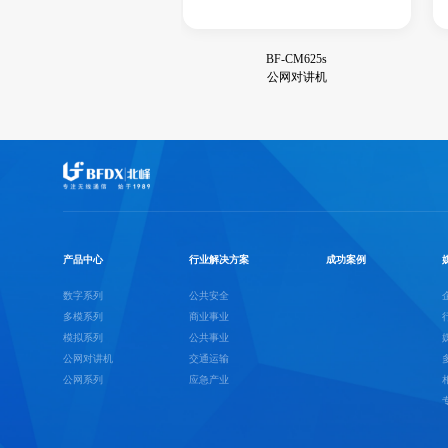
BF-CM625s
公网对讲机
产品中心
行业解决方案
成功案例
数字系列
公共安全
多模系列
商业事业
模拟系列
公共事业
公网对讲机
交通运输
公网系列
应急产业