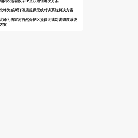
南阳农运会数字IP互联通信解决方案
北峰为威斯汀酒店提供无线对讲系统解决方案
北峰为唐家河自然保护区提供无线对讲调度系统
方案