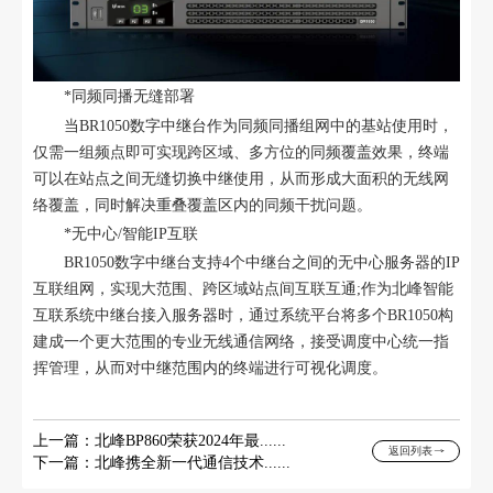
*同频同播无缝部署
当BR1050数字中继台作为同频同播组网中的基站使用时，
仅需一组频点即可实现跨区域、多方位的同频覆盖效果，终端
可以在站点之间无缝切换中继使用，从而形成大面积的无线网
络覆盖，同时解决重叠覆盖区内的同频干扰问题。
*无中心/智能IP互联
BR1050数字中继台支持4个中继台之间的无中心服务器的IP
互联组网，实现大范围、跨区域站点间互联互通;作为北峰智能
互联系统中继台接入服务器时，通过系统平台将多个BR1050构
建成一个更大范围的专业无线通信网络，接受调度中心统一指
挥管理，从而对中继范围内的终端进行可视化调度。
上一篇：北峰BP860荣获2024年最......
返回列表
下一篇：北峰携全新一代通信技术......