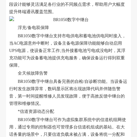
段设计能够灵活满足各行业的不同频点需求，帮助用户大幅度
提升终端通讯覆盖范围。
浮充/备电双保障
BR1050数字中继台支持市电供电和蓄电池供电同时接入，
当AC电源意外中断时，设备主备电源保障功能能够自动启用
UPS电源，使设备正常工作;当外接蓄电池亏电或没电时，其浮
充功能可为设备蓄电池提供充电服务，确保设备运行得到双重
保障。
全天候故障告警
BR1050数字中继台具备完善的自检/自诊断功能。当设备运
行时发生故障异常，数码显示区将出现故障代码并伴随告警
音，第一时间提醒维修人员发现故障，便于高效反馈中继台的
管理和维修情况。
*信道资源动态分配
BR1050数字中继台可作为虚拟集群系统中的信道机组网使
用，通过专用的控制器也可管理多台信道机组成的基站。在大
话务量的场景中，只要信道负载未被占满，设备将统一分配和